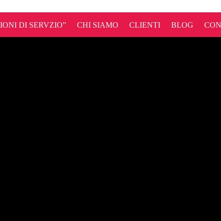
ONI DI SERVZIO”
CHI SIAMO
CLIENTI
BLOG
CON