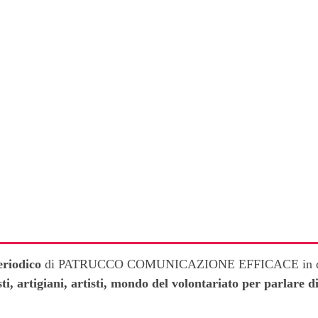
eriodico
di PATRUCCO COMUNICAZIONE EFFICACE in di
sti, artigiani, artisti, mondo del volontariato per parlare