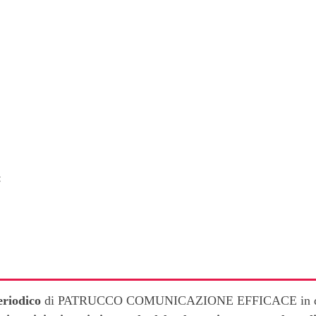
:
eriodico
di PATRUCCO COMUNICAZIONE EFFICACE in di