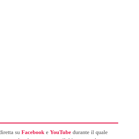
retta su
Facebook
e
YouTube
durante il quale