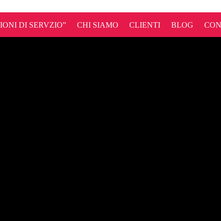
ONI DI SERVZIO”
CHI SIAMO
CLIENTI
BLOG
CON