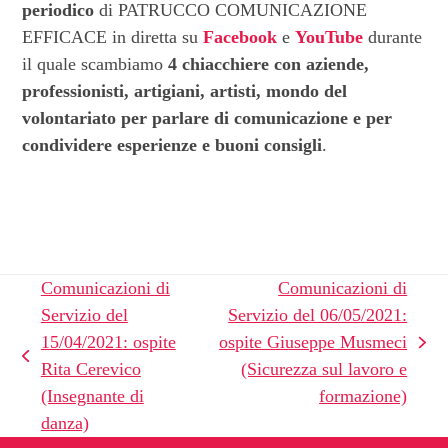
periodico
di PATRUCCO COMUNICAZIONE
EFFICACE in diretta su
Facebook
e
YouTube
durante
il quale scambiamo
4 chiacchiere con aziende,
professionisti, artigiani, artisti, mondo del
volontariato per parlare di comunicazione e per
condividere esperienze e buoni consigli
.
Comunicazioni di
Comunicazioni di
Servizio del
Servizio del 06/05/2021:
15/04/2021: ospite
ospite Giuseppe Musmeci
articolo
post
Rita Cerevico
(Sicurezza sul lavoro e
successivo:
precedente:
(Insegnante di
formazione)
danza)